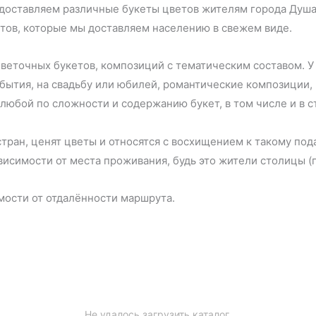
, доставляем различные букеты цветов жителям города Душ
етов, которые мы доставляем населению в свежем виде.
еточных букетов, композиций с тематическим составом. У
бытия, на свадьбу или юбилей, романтические композиции,
юбой по сложности и содержанию букет, в том числе и в ст
тран, ценят цветы и относятся с восхищением к такому по
исимости от места проживания, будь это жители столицы (г
имости от отдалённости маршрута.
Не удалось загрузить каталог.