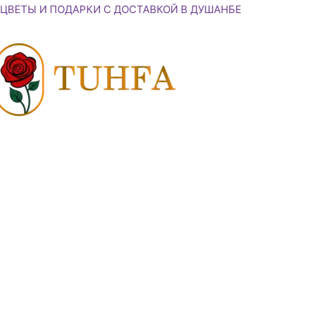
Перейти
ЦВЕТЫ И ПОДАРКИ С ДОСТАВКОЙ В ДУШАНБЕ
к
содержимому