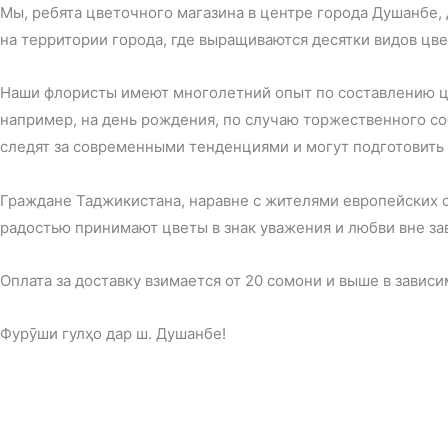
Мы, ребята цветочного магазина в центре города Душанбе
на территории города, где выращиваются десятки видов цв
Наши флористы имеют многолетний опыт по составлению цв
например, на день рождения, по случаю торжественного со
следят за современными тенденциями и могут подготовить л
Граждане Таджикистана, наравне с жителями европейских с
радостью принимают цветы в знак уважения и любви вне зав
Оплата за доставку взимается от 20 сомони и выше в завис
Фурӯши гулҳо дар ш. Душанбе!