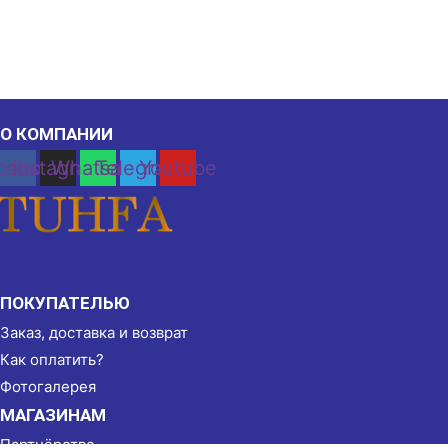
О КОМПАНИИ
cebook
Instagram
Whatsapp
Telegram
Youtube
ПОКУПАТЕЛЬЮ
Заказ, доставка и возврат
Как оплатить?
Фотогалерея
МАГАЗИНАМ
Партнёрство