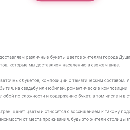
, доставляем различные букеты цветов жителям города Душ
етов, которые мы доставляем населению в свежем виде.
еточных букетов, композиций с тематическим составом. У
бытия, на свадьбу или юбилей, романтические композиции,
юбой по сложности и содержанию букет, в том числе и в ст
тран, ценят цветы и относятся с восхищением к такому по
исимости от места проживания, будь это жители столицы (г