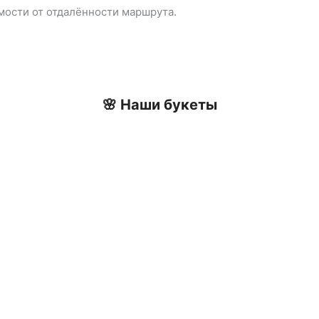
имости от отдалённости маршрута.
🌸 Наши букеты