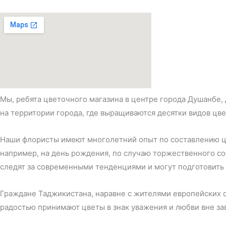
Мы, ребята цветочного магазина в центре города Душанбе
на территории города, где выращиваются десятки видов цв
Наши флористы имеют многолетний опыт по составлению цв
например, на день рождения, по случаю торжественного со
следят за современными тенденциями и могут подготовить л
Граждане Таджикистана, наравне с жителями европейских с
радостью принимают цветы в знак уважения и любви вне зав