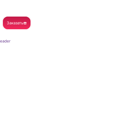
Заказать☎️