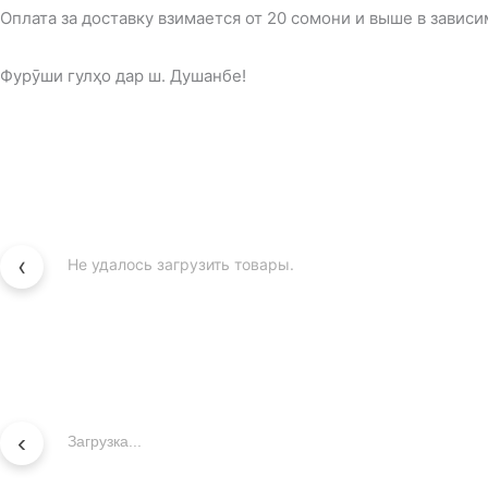
Оплата за доставку взимается от 20 сомони и выше в завис
Фурӯши гулҳо дар ш. Душанбе!
‹
Не удалось загрузить товары.
‹
Загрузка...