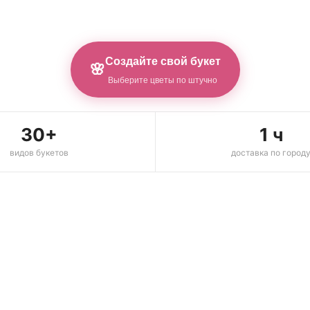
Создайте свой букет
🌸
Выберите цветы по штучно
30+
1 ч
видов букетов
доставка по город