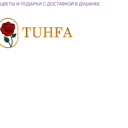
Перейти
ЦВЕТЫ И ПОДАРКИ С ДОСТАВКОЙ В ДУШАНБЕ
к
содержимому