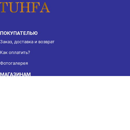
ПОКУПАТЕЛЬЮ
Заказ, доставка и возврат
Как оплатить?
Фотогалерея
МАГАЗИНАМ
Партнёрство
Реквизиты
КОНТАКТЫ
г. Душанбе, ул. Бухоро, 49
(+992) 905 50 53 50
Пн-Вс 8:00-22:00