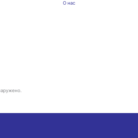
О нас
наружено.