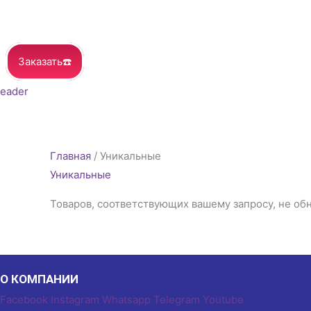
Заказать☎️
Главная
/ Уникальные
Уникальные
Товаров, соответствующих вашему запросу, не об
О КОМПАНИИ
Facebook
Instagram
Whatsapp
Telegram
Youtube