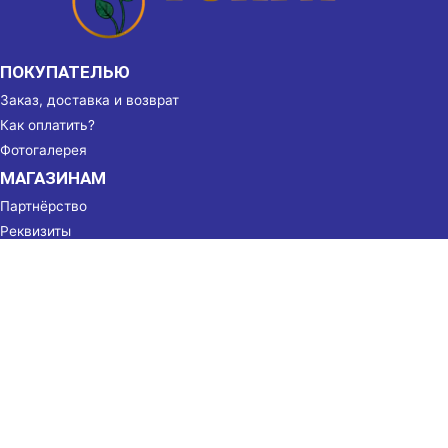
ПОКУПАТЕЛЬЮ
Заказ, доставка и возврат
Как оплатить?
Фотогалерея
МАГАЗИНАМ
Партнёрство
Реквизиты
КОНТАКТЫ
г. Душанбе, ул. Бухоро, 49
(+992) 905 50 53 50
Пн-Вс 8:00-22:00
tuhfa@agentstva.tj