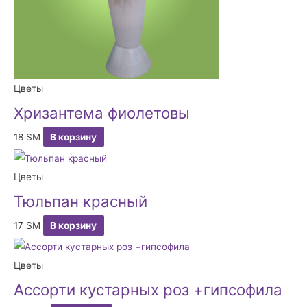
Цветы
Хризантема фиолетовы
18
ЅМ
В корзину
Цветы
Тюльпан красный
17
ЅМ
В корзину
Цветы
Ассорти кустарных роз +гипсофила