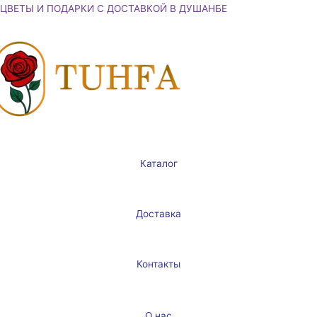
Перейти
ЦВЕТЫ И ПОДАРКИ С ДОСТАВКОЙ В ДУШАНБЕ
к
содержимому
Каталог
Доставка
Контакты
О нас