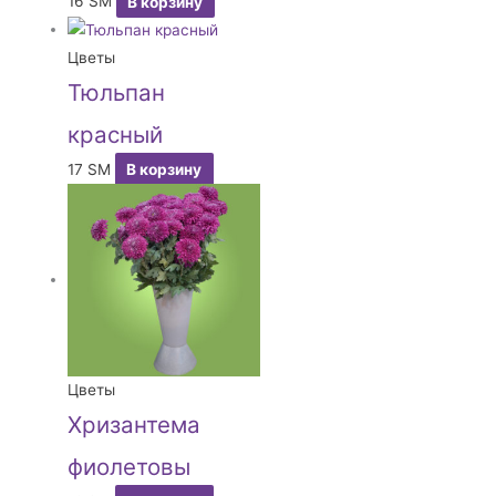
16
ЅМ
В корзину
Цветы
Тюльпан
красный
17
ЅМ
В корзину
Цветы
Хризантема
фиолетовы