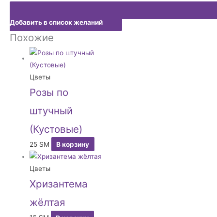
Добавить в список желаний
Похожие
Цветы
Розы по
штучный
(Кустовые)
25
ЅМ
В корзину
Цветы
Хризантема
жёлтая