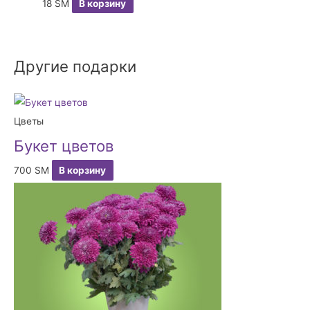
18
ЅМ
В корзину
Другие подарки
Цветы
Букет цветов
700
ЅМ
В корзину