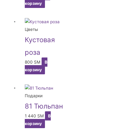
корзину
Цветы
Кустовая
роза
800
ЅМ
В
корзину
Подарки
81 Тюльпан
1 440
ЅМ
В
корзину