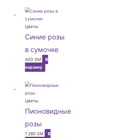
Цветы
Синие розы
в сумочке
400
ЅМ
В
корзину
Цветы
Пионовидные
розы
1 280
ЅМ
В