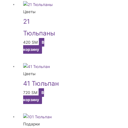
Цветы
21
Тюльпаны
420
ЅМ
В
корзину
Цветы
41 Тюльпан
720
ЅМ
В
корзину
Подарки