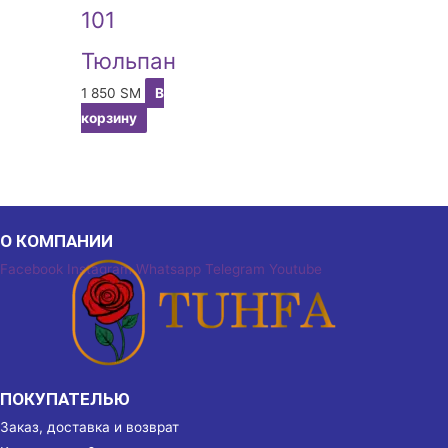
101
Тюльпан
1 850
ЅМ
В
корзину
О КОМПАНИИ
Facebook
Instagram
Whatsapp
Telegram
Youtube
ПОКУПАТЕЛЬЮ
Заказ, доставка и возврат