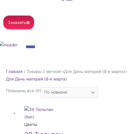
Заказать☎️
Сортировка:
Главная
/ Товары с меткой «Для День матерей (8-е марта)»
самые
Для День матерей (8-е марта)
недавние
Показаны все (9)
Цветы