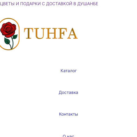
Перейти
ЦВЕТЫ И ПОДАРКИ С ДОСТАВКОЙ В ДУШАНБЕ
к
содержимому
Каталог
Доставка
Контакты
О нас