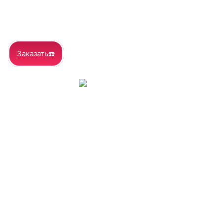
Заказать☎️