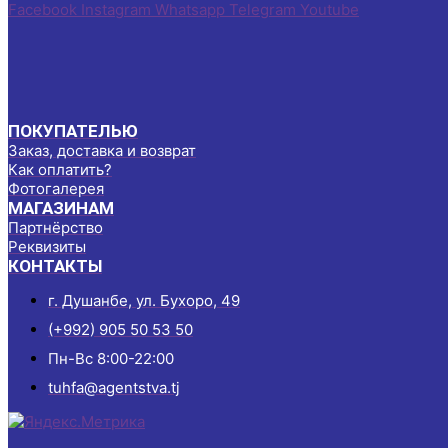
Facebook
Instagram
Whatsapp
Telegram
Youtube
ПОКУПАТЕЛЬЮ
Заказ, доставка и возврат
Как оплатить?
Фотогалерея
МАГАЗИНАМ
Партнёрство
Реквизиты
КОНТАКТЫ
г. Душанбе, ул. Бухоро, 49
(+992) 905 50 53 50
Пн-Вс 8:00-22:00
tuhfa@agentstva.tj