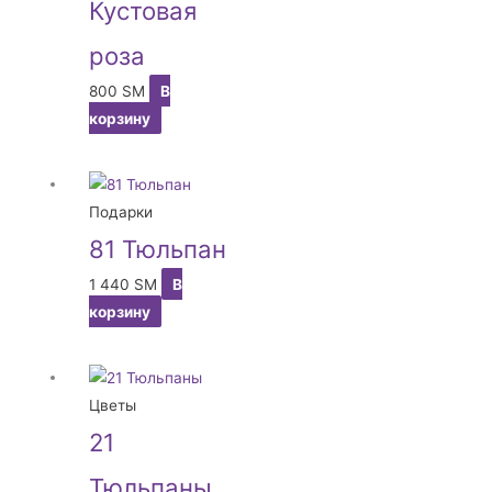
Кустовая
роза
800
ЅМ
В
корзину
Подарки
81 Тюльпан
1 440
ЅМ
В
корзину
Цветы
21
Тюльпаны