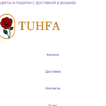
Перейти
ЦВЕТЫ И ПОДАРКИ С ДОСТАВКОЙ В ДУШАНБЕ
к
содержимому
Каталог
Доставка
Контакты
О нас