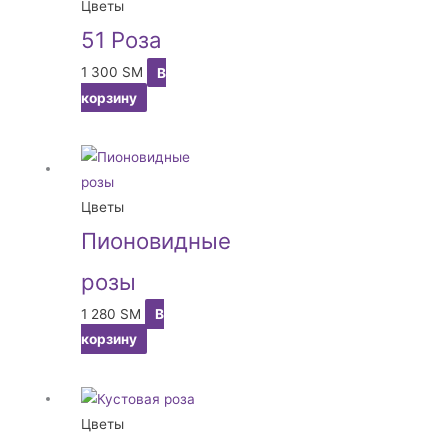
Цветы
51 Роза
1 300
ЅМ
В
корзину
Цветы
Пионовидные
розы
1 280
ЅМ
В
корзину
Цветы