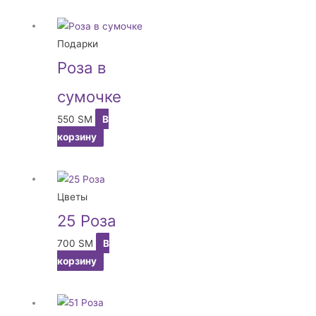
Подарки
Роза в
сумочке
550
ЅМ
В
корзину
Цветы
25 Роза
700
ЅМ
В
корзину