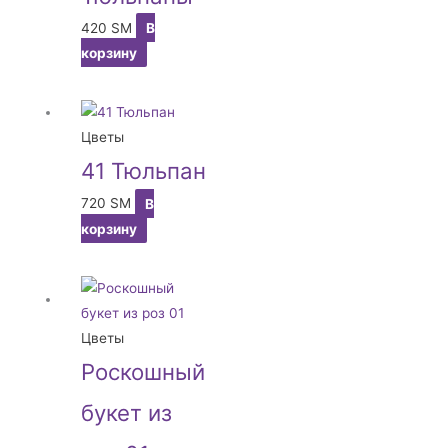
420
ЅМ
В
корзину
Цветы
41 Тюльпан
720
ЅМ
В
корзину
Цветы
Роскошный
букет из