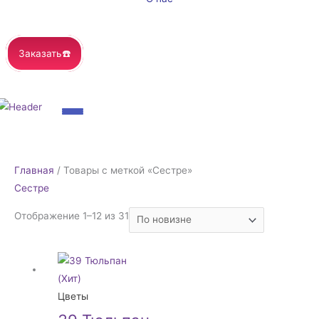
Заказать☎️
Сортировка:
Главная
/ Товары с меткой «Сестре»
самые
Сестре
недавние
Отображение 1–12 из 31
Цветы