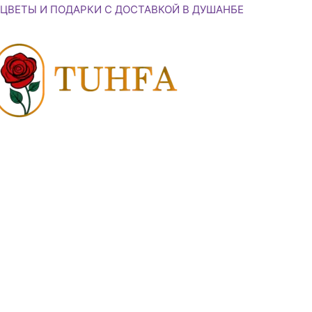
Перейти
ЦВЕТЫ И ПОДАРКИ С ДОСТАВКОЙ В ДУШАНБЕ
к
содержимому