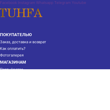
Facebook
Instagram
Whatsapp
Telegram
Youtube
ПОКУПАТЕЛЬЮ
Заказ, доставка и возврат
Как оплатить?
Фотогалерея
МАГАЗИНАМ
Партнёрство
Реквизиты
КОНТАКТЫ
г. Душанбе, ул. Бухоро, 49
(+992) 905 50 53 50
Пн-Вс 8:00-22:00