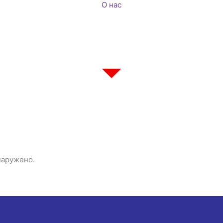
О нас
наружено.