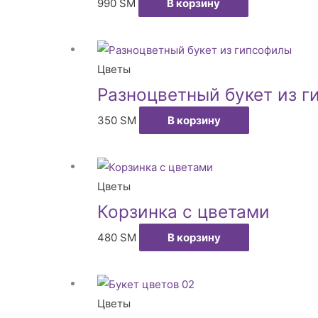
990
ЅМ
В корзину
Цветы
Разноцветный букет из 
350
ЅМ
В корзину
Цветы
Корзинка с цветами
480
ЅМ
В корзину
Цветы