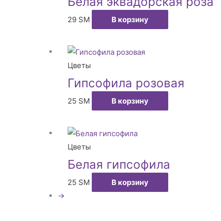
Белая эквадорская роза
29
ЅМ
В корзину
Цветы
Гипсофила розовая
25
ЅМ
В корзину
Цветы
Белая гипсофила
25
ЅМ
В корзину
→