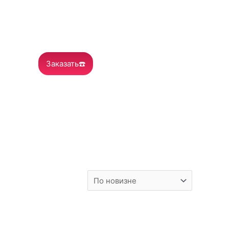
Заказать☎️