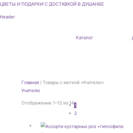
Перейти
ЦВЕТЫ И ПОДАРКИ С ДОСТАВКОЙ В ДУШАНБЕ
к
содержимому
Каталог
Сортировка:
Главная
/ Товары с меткой «Учителю»
самые
Учителю
недавние
Отображение 1–12 из 14
1
2