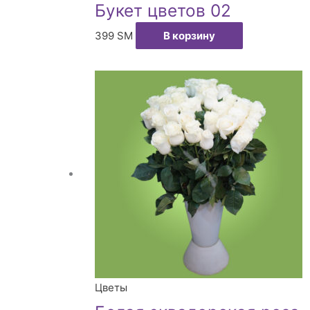
Букет цветов 02
399
ЅМ
В корзину
Цветы