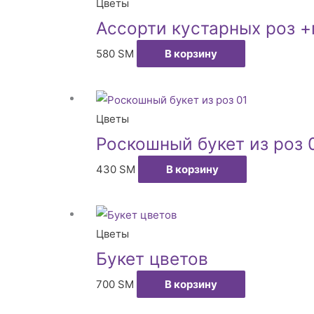
Цветы
Ассорти кустарных роз 
580
ЅМ
В корзину
Цветы
Роскошный букет из роз 
430
ЅМ
В корзину
Цветы
Букет цветов
700
ЅМ
В корзину