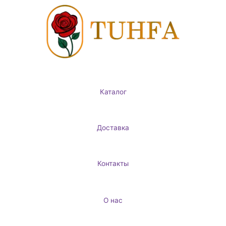
Перейти
к
содержимому
Каталог
Доставка
Контакты
О нас