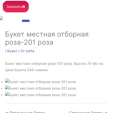
Заказать☎️
Букет местная отборная
роза-201 роза
/
Букет
/ От
tuhfa
Букет местная отборная роза-201 роза. Высота 70-80 см.
Цена букета 549 сомони.
←
Предыдущая Запись
Следующая Запись
→