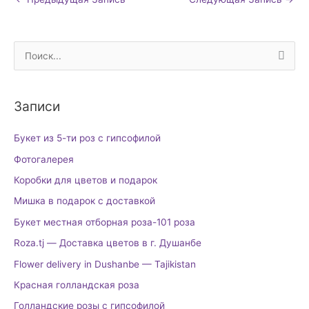
П
о
и
Записи
с
к
Букет из 5-ти роз с гипсофилой
:
Фотогалерея
Коробки для цветов и подарок
Мишка в подарок с доставкой
Букет местная отборная роза-101 роза
Roza.tj — Доставка цветов в г. Душанбе
Flower delivery in Dushanbe — Tajikistan
Красная голландская роза
Голландские розы с гипсофилой