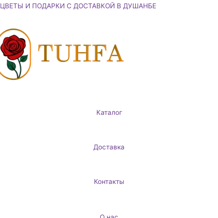
Перейти
ЦВЕТЫ И ПОДАРКИ С ДОСТАВКОЙ В ДУШАНБЕ
к
содержимому
Каталог
Доставка
Контакты
О нас