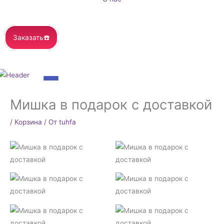
Заказать☎️
Мишка в подарок с доставкой
/
Корзина
/ От
tuhfa