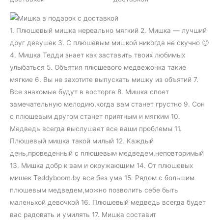
1. Плюшевый мишка нереально мягкий 2. Мишка — лучший
друг девушек 3. С плюшевым мишкой никогда не скучно 🙂
4. Мишка Тедди знает как заставить твоих любимых
улыбаться 5. Объятия плюшевого медвежонка такие
мягкие 6. Вы не захотите выпускать мишку из объятий 7.
Все знакомые будут в восторге 8. Мишка споет
замечательную мелодию,когда вам станет грустно 9. Сон
с плюшевым другом станет приятным и мягким 10.
Медведь всегда выслушает все ваши проблемы 11.
Плюшевый мишка такой милый 12. Каждый
день,проведенный с плюшевым медведем,неповторимый
13. Мишка добр к вам и окружающим 14. От плюшевых
мишек Teddyboom.by все без ума 15. Рядом с большим
плюшевым медведем,можно позволить себе быть
маленькой девочкой 16. Плюшевый медведь всегда будет
вас радовать и умилять 17. Мишка составит