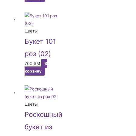
Цветы
Букет 101
роз (02)
700
ЅМ
В
корзину
Цветы
Роскошный
букет из