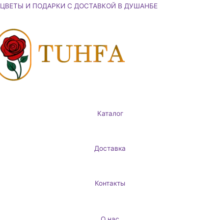
Перейти
ЦВЕТЫ И ПОДАРКИ С ДОСТАВКОЙ В ДУШАНБЕ
к
содержимому
Каталог
Доставка
Контакты
О нас