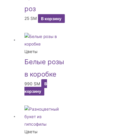
роз
25
ЅМ
В корзину
Цветы
Белые розы
в коробке
990
ЅМ
В
корзину
Цветы