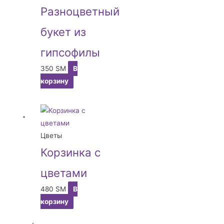
Разноцветный
букет из
гипсофилы
350
ЅМ
В
корзину
Цветы
Корзинка с
цветами
480
ЅМ
В
корзину