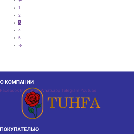
←
1
2
3
4
5
→
О КОМПАНИИ
Facebook
Instagram
Whatsapp
Telegram
Youtube
ПОКУПАТЕЛЬЮ