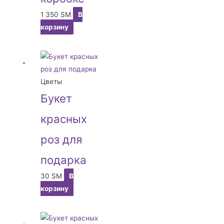
1 350
ЅМ
В
корзину
Цветы
Букет
красных
роз для
подарка
30
ЅМ
В
корзину