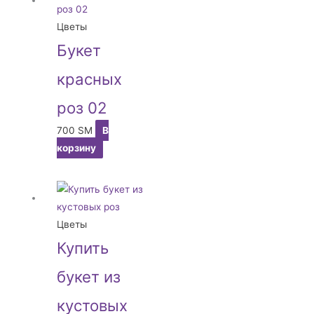
Цветы
Букет
красных
роз 02
700
ЅМ
В
корзину
Цветы
Купить
букет из
кустовых