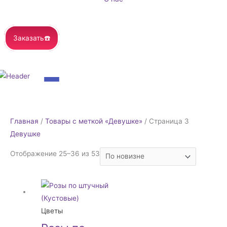
Заказать☎️
Сортировка:
Главная
/
Товары с меткой «Девушке»
/ Страница 3
самые
Девушке
недавние
Отображение 25–36 из 53
Цветы