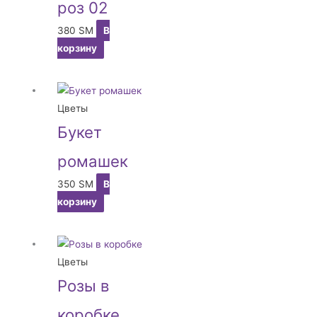
роз 02
380
ЅМ
В
корзину
Цветы
Букет
ромашек
350
ЅМ
В
корзину
Цветы
Розы в
коробке