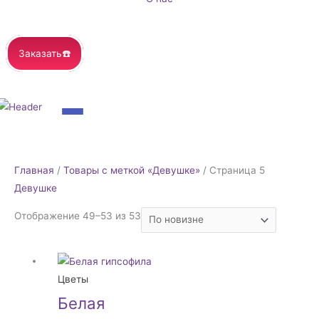
Заказать☎️
Сортировка:
Главная
/
Товары с меткой «Девушке»
/ Страница 5
самые
Девушке
недавние
Отображение 49–53 из 53
Цветы
Белая