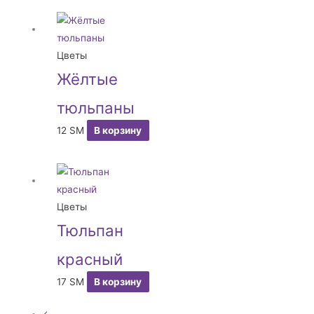
Цветы
Жёлтые
тюльпаны
12
ЅМ
В корзину
Цветы
Тюльпан
красный
17
ЅМ
В корзину
←