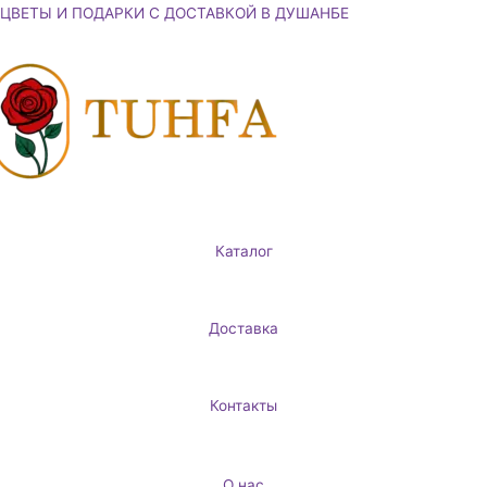
Перейти
ЦВЕТЫ И ПОДАРКИ С ДОСТАВКОЙ В ДУШАНБЕ
к
содержимому
Каталог
Доставка
Контакты
О нас