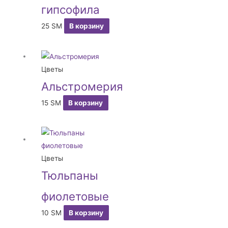
гипсофила
25
ЅМ
В корзину
Цветы
Альстромерия
15
ЅМ
В корзину
Цветы
Тюльпаны
фиолетовые
10
ЅМ
В корзину