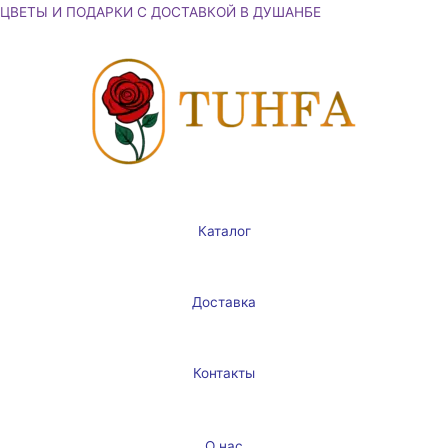
Перейти
ЦВЕТЫ И ПОДАРКИ С ДОСТАВКОЙ В ДУШАНБЕ
к
содержимому
Каталог
Доставка
Контакты
О нас