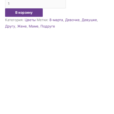
В корзину
Категория:
Цветы
Метки:
8-марта
,
Девочке
,
Девушке
,
Другу
,
Жене
,
Маме
,
Подруге