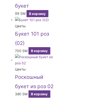
букет
99
ЅМ
В корзину
Цветы
Букет 101 роз
(02)
700
ЅМ
В корзину
Цветы
Роскошный
букет из роз 02
380
ЅМ
В корзину