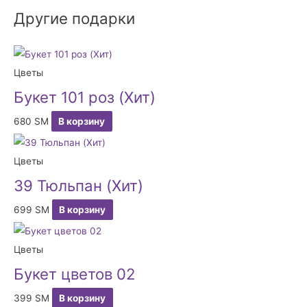
Другие подарки
Цветы
Букет 101 роз (Хит)
680
ЅМ
В корзину
Цветы
39 Тюльпан (Хит)
699
ЅМ
В корзину
Цветы
Букет цветов 02
399
ЅМ
В корзину