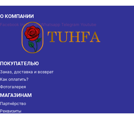
О КОМПАНИИ
Facebook
Instagram
Whatsapp
Telegram
Youtube
ПОКУПАТЕЛЬЮ
Заказ, доставка и возврат
Как оплатить?
Фотогалерея
МАГАЗИНАМ
Партнёрство
Реквизиты
КОНТАКТЫ
г. Душанбе, ул. Бухоро, 49