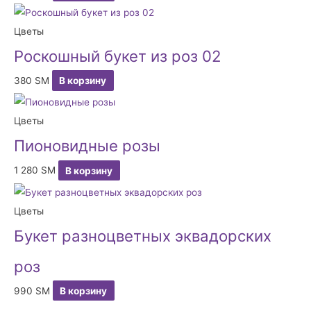
Цветы
Роскошный букет из роз 02
380
ЅМ
В корзину
Цветы
Пионовидные розы
1 280
ЅМ
В корзину
Цветы
Букет разноцветных эквадорских
роз
990
ЅМ
В корзину