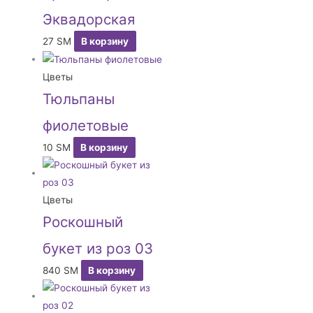
Эквадорская
27
ЅМ
В корзину
Цветы
Тюльпаны
фиолетовые
10
ЅМ
В корзину
Цветы
Роскошный
букет из роз 03
840
ЅМ
В корзину