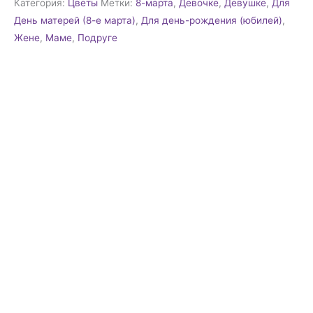
Категория:
Цветы
Метки:
8-марта
,
Девочке
,
Девушке
,
Для
День матерей (8-е марта)
,
Для день-рождения (юбилей)
,
Жене
,
Маме
,
Подруге