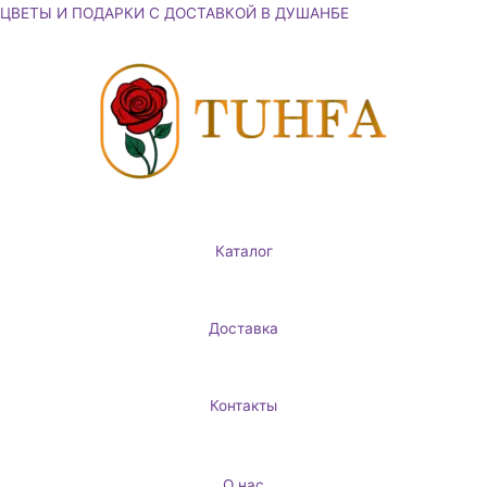
Перейти
ЦВЕТЫ И ПОДАРКИ С ДОСТАВКОЙ В ДУШАНБЕ
к
содержимому
Каталог
Доставка
Контакты
О нас