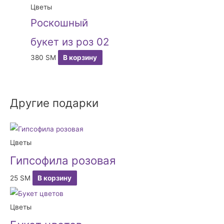
Цветы
Роскошный
букет из роз 02
380
ЅМ
В корзину
Другие подарки
Цветы
Гипсофила розовая
25
ЅМ
В корзину
Цветы