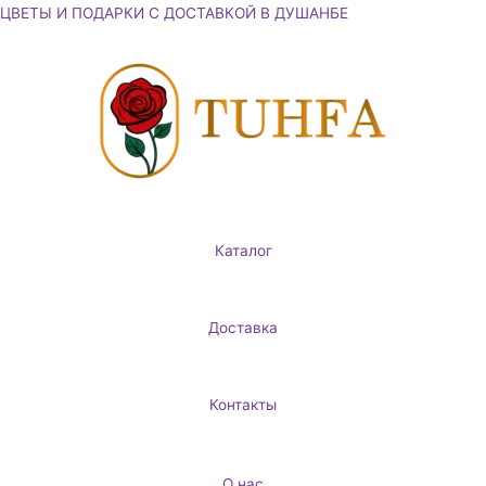
Перейти
ЦВЕТЫ И ПОДАРКИ С ДОСТАВКОЙ В ДУШАНБЕ
к
содержимому
Каталог
Доставка
Контакты
О нас