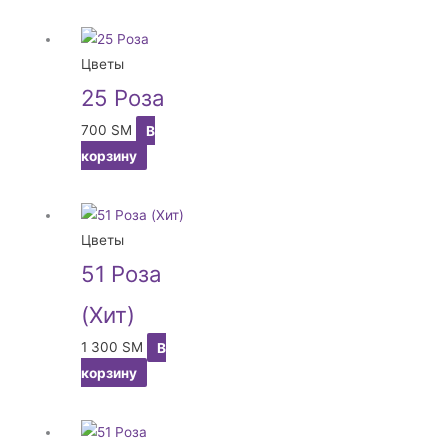
Цветы
25 Роза
700
ЅМ
В
корзину
Цветы
51 Роза
(Хит)
1 300
ЅМ
В
корзину