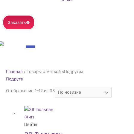
Заказать☎️
Сортировка:
Главная
/ Товары с меткой «Подруге»
самые
Подруге
недавние
Отображение 1–12 из 38
Цветы