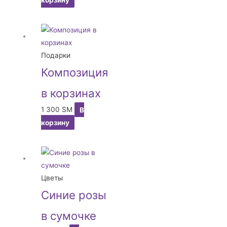
корзину
Подарки
Композиция
в корзинах
1 300
ЅМ
В
корзину
Цветы
Синие розы
в сумочке