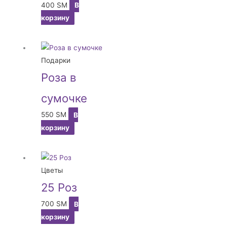
400
ЅМ
В
корзину
Подарки
Роза в
сумочке
550
ЅМ
В
корзину
Цветы
25 Роз
700
ЅМ
В
корзину