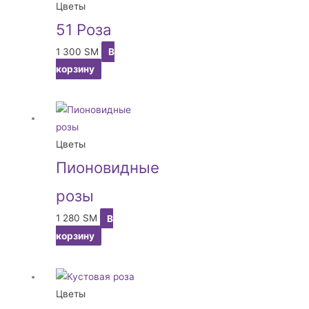
Цветы
51 Роза
1 300
ЅМ
В
корзину
Цветы
Пионовидные
розы
1 280
ЅМ
В
корзину
Цветы