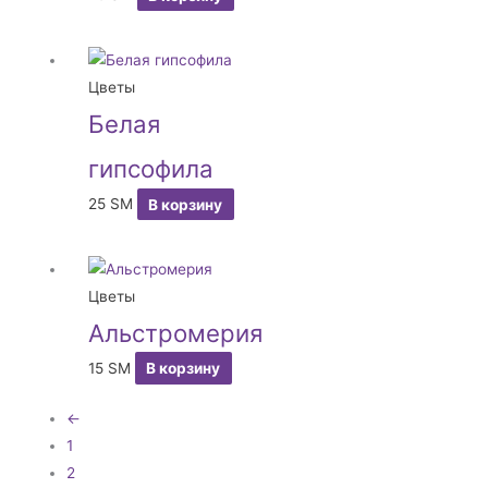
Цветы
Белая
гипсофила
25
ЅМ
В корзину
Цветы
Альстромерия
15
ЅМ
В корзину
←
1
2