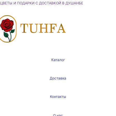
Перейти
ЦВЕТЫ И ПОДАРКИ С ДОСТАВКОЙ В ДУШАНБЕ
к
содержимому
Каталог
Доставка
Контакты
О нас