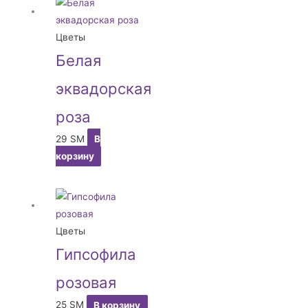
Цветы
Белая
эквадорская
роза
29
ЅМ
В
корзину
Цветы
Гипсофила
розовая
25
ЅМ
В корзину