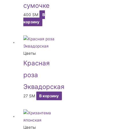
сумочке
400
ЅМ
В
корзину
Цветы
Красная
роза
Эквадорская
27
ЅМ
В корзину
Цветы