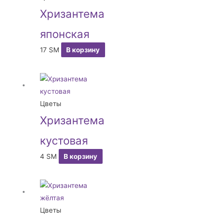
Хризантема
японская
17
ЅМ
В корзину
Цветы
Хризантема
кустовая
4
ЅМ
В корзину
Цветы