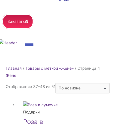
Заказать☎️
Сортировка:
Главная
/
Товары с меткой «Жене»
/ Страница 4
самые
Жене
недавние
Отображение 37–48 из 51
Подарки
Роза в