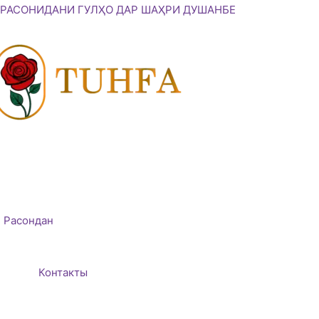
Skip
РАСОНИДАНИ ГУЛҲО ДАР ШАҲРИ ДУШАНБЕ
to
content
Расондан
Контакты