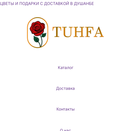
Перейти
ЦВЕТЫ И ПОДАРКИ С ДОСТАВКОЙ В ДУШАНБЕ
к
содержимому
Каталог
Доставка
Контакты
О нас