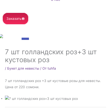
Заказать☎️
7 шт голландских роз+3 шт
кустовых роз
/
Букет для невесты
/ От
tuhfa
7 шт голландских роз +3 шт кустовые розы для невесты.
Цена от 220 сомони.