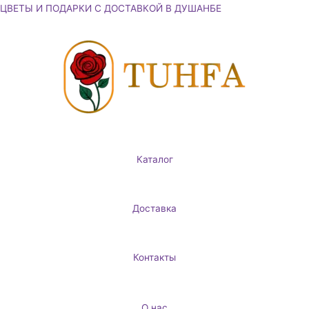
Перейти
ЦВЕТЫ И ПОДАРКИ С ДОСТАВКОЙ В ДУШАНБЕ
к
содержимому
Каталог
Доставка
Контакты
О нас