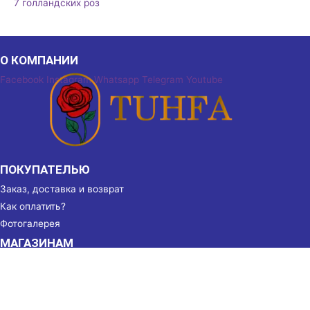
7 голландских роз
О КОМПАНИИ
Facebook
Instagram
Whatsapp
Telegram
Youtube
ПОКУПАТЕЛЬЮ
Заказ, доставка и возврат
Как оплатить?
Фотогалерея
МАГАЗИНАМ
Партнёрство
Реквизиты
КОНТАКТЫ