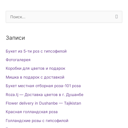
П
о
и
Записи
с
к
Букет из 5-ти роз с гипсофилой
:
Фотогалерея
Коробки для цветов и подарок
Мишка в подарок с доставкой
Букет местная отборная роза-101 роза
Roza.tj — Доставка цветов в г. Душанбе
Flower delivery in Dushanbe — Tajikistan
Красная голландская роза
Голландские розы с гипсофилой