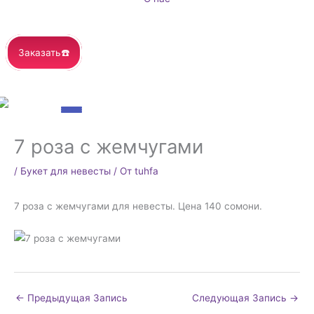
Заказать☎️
7 роза с жемчугами
/
Букет для невесты
/ От
tuhfa
7 роза с жемчугами для невесты. Цена 140 сомони.
←
Предыдущая Запись
Следующая Запись
→