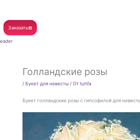
Заказать☎️
Голландские розы
/
Букет для невесты
/ От
tuhfa
Букет голландские розы с гипсофилой для невесты