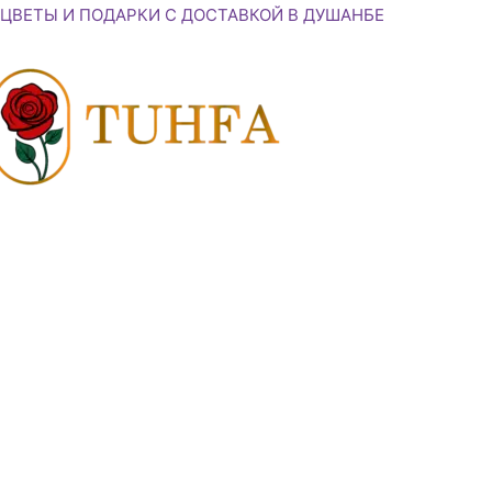
Перейти
ЦВЕТЫ И ПОДАРКИ С ДОСТАВКОЙ В ДУШАНБЕ
к
содержимому