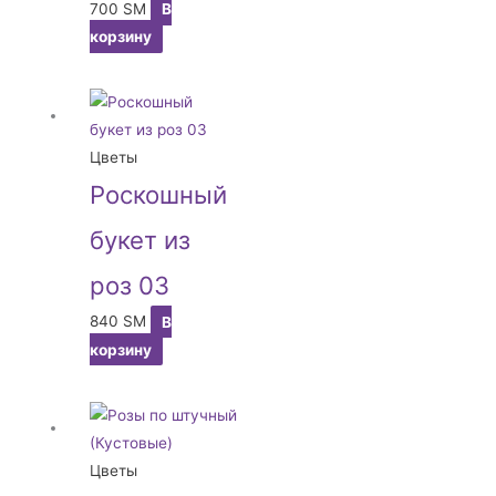
700
ЅМ
В
корзину
Цветы
Роскошный
букет из
роз 03
840
ЅМ
В
корзину
Цветы