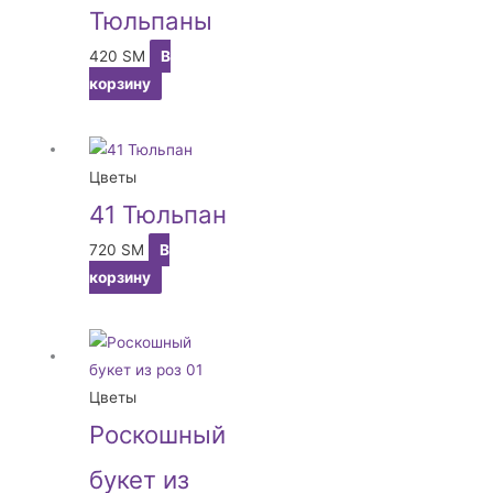
Тюльпаны
420
ЅМ
В
корзину
Цветы
41 Тюльпан
720
ЅМ
В
корзину
Цветы
Роскошный
букет из