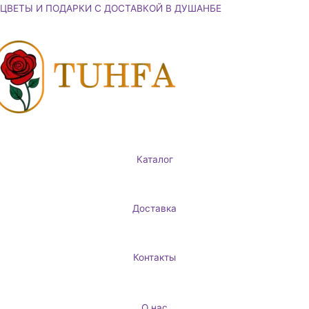
Перейти
ЦВЕТЫ И ПОДАРКИ С ДОСТАВКОЙ В ДУШАНБЕ
к
содержимому
Каталог
Доставка
Контакты
О нас