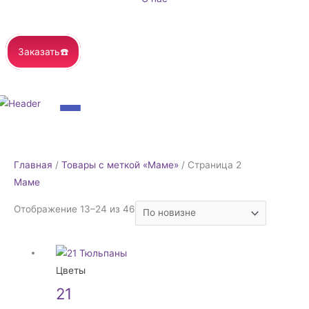
Заказать☎️
Сортировка:
Главная
/
Товары с меткой «Маме»
/ Страница 2
самые
Маме
недавние
Отображение 13–24 из 46
Цветы
21