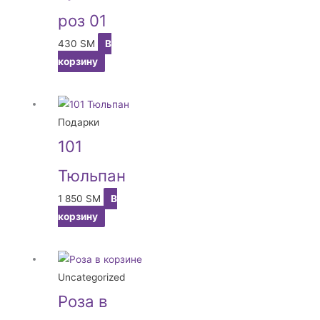
роз 01
430
ЅМ
В
корзину
Подарки
101
Тюльпан
1 850
ЅМ
В
корзину
Uncategorized
Роза в