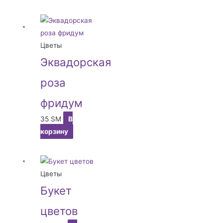
Цветы
Эквадорская
роза
фридум
35
ЅМ
В
корзину
Цветы
Букет
цветов