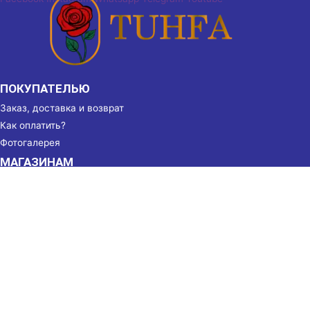
ПОКУПАТЕЛЬЮ
Заказ, доставка и возврат
Как оплатить?
Фотогалерея
МАГАЗИНАМ
Партнёрство
Реквизиты
КОНТАКТЫ
г. Душанбе, ул. Бухоро, 49
(+992) 905 50 53 50
Пн-Вс 8:00-22:00