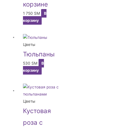
корзине
1 750
ЅМ
В
корзину
Цветы
Тюльпаны
530
ЅМ
В
корзину
Цветы
Кустовая
роза с