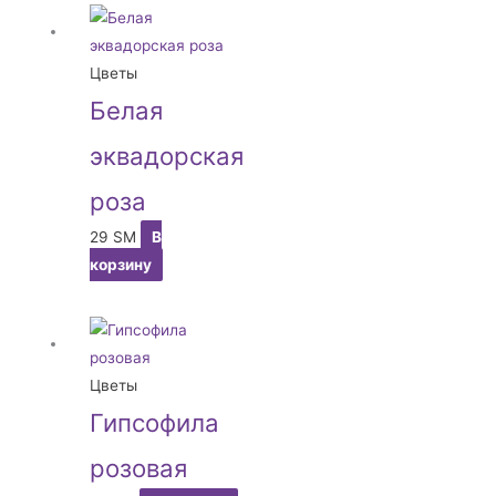
Цветы
Белая
эквадорская
роза
29
ЅМ
В
корзину
Цветы
Гипсофила
розовая