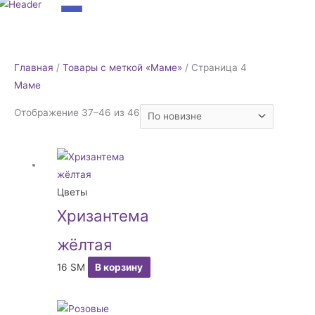
Сортировка:
Главная
/
Товары с меткой «Маме»
/ Страница 4
самые
Маме
недавние
Отображение 37–46 из 46
Цветы
Хризантема
жёлтая
16
ЅМ
В корзину