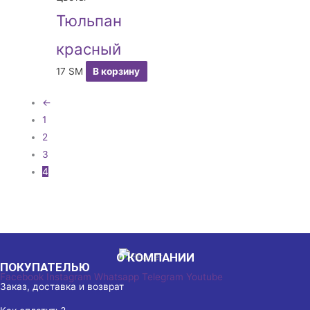
Тюльпан
красный
17
ЅМ
В корзину
←
1
2
3
4
О КОМПАНИИ
ПОКУПАТЕЛЬЮ
Facebook
Instagram
Whatsapp
Telegram
Youtube
Заказ, доставка и возврат