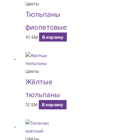
Цветы
Тюльпаны
фиолетовые
10
ЅМ
В корзину
Цветы
Жёлтые
тюльпаны
12
ЅМ
В корзину
Цветы