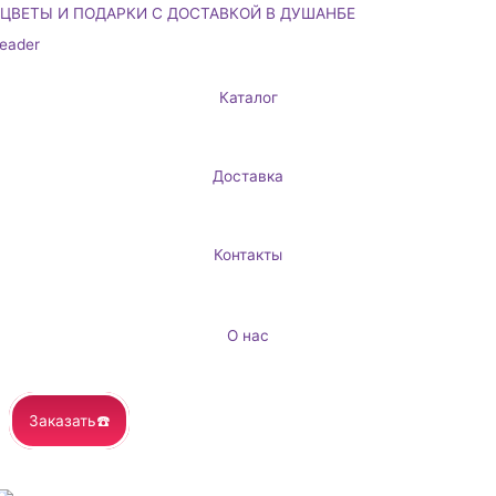
Перейти
ЦВЕТЫ И ПОДАРКИ С ДОСТАВКОЙ В ДУШАНБЕ
к
содержимому
Каталог
Доставка
Контакты
О нас
Заказать☎️