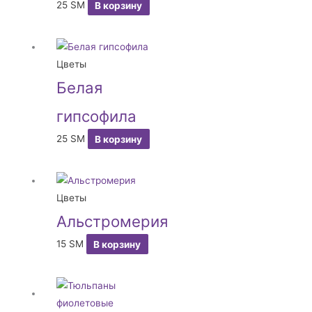
25
ЅМ
В корзину
Цветы
Белая
гипсофила
25
ЅМ
В корзину
Цветы
Альстромерия
15
ЅМ
В корзину